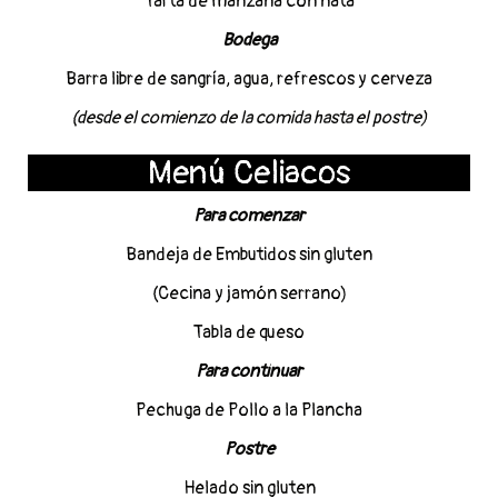
Tarta de manzana con nata
Bodega
Barra libre de sangría, agua, refrescos y cerveza
(desde el comienzo de la comida hasta el postre)
Menú Celiacos
Para comenzar
Bandeja de Embutidos sin gluten
(Cecina y jamón serrano)
Tabla de queso
Para continuar
Pechuga de Pollo a la Plancha
Postre
Helado sin gluten