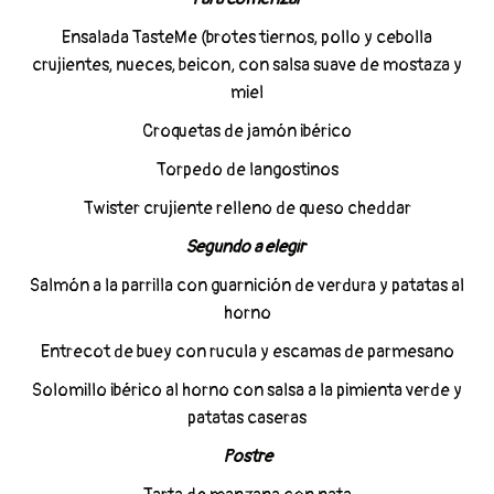
Ensalada TasteMe (brotes tiernos, pollo y cebolla
crujientes, nueces, beicon, con salsa suave de mostaza y
miel
Croquetas de jamón ibérico
Torpedo de langostinos
Twister crujiente relleno de queso cheddar
Segundo a elegir
Salmón a la parrilla con guarnición de verdura y patatas al
horno
Entrecot de buey con rucula y escamas de parmesano
Solomillo ibérico al horno con salsa a la pimienta verde y
patatas caseras
Postre