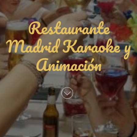
Restaurante
Madrid Karaoke y
Animación