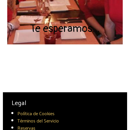
Te esperamos…
Legal
Política de Cookies
Términos del Servicio
Reservas