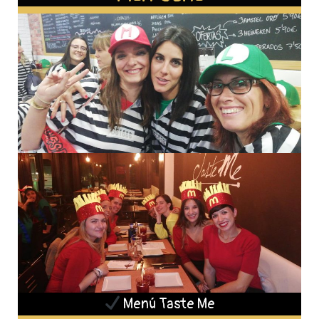
Menú Taste Me